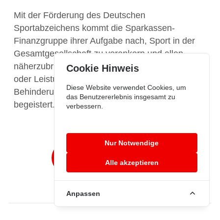
Mit der Förderung des Deutschen
Sportabzeichens kommt die Sparkassen-
Finanzgruppe ihrer Aufgabe nach, Sport in der
Gesamtgesellschaft zu verankern und allen
näherzubringen. Egal ob alt oder jung, Hobby-
Cookie Hinweis
oder Leistungssportler:in, mit oder ohne
Diese Website verwendet Cookies, um
Behinderung: Das Deutsche Sportabzeichen
das Benutzererlebnis insgesamt zu
begeistert.
verbessern.
Nur Notwendige
Mehr erfahren
Alle akzeptieren
Anpassen